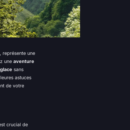
, représente une
ez une
aventure
 glace
sans
lleures astuces
ent de votre
st crucial de