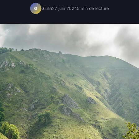
Giulia
27 juin 2024
5 min de lecture
G