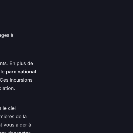
sages à
nts. En plus de
 le
parc national
 Ces incursions
lation.
le ciel
umières de la
 vous aider à