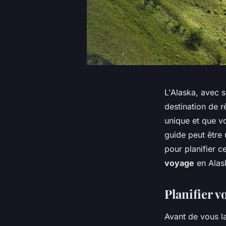
L'Alaska, avec 
destination de 
unique et que v
guide peut être 
pour planifier c
voyage
en Alas
Planifier v
Avant de vous la