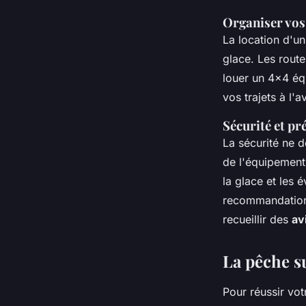
Organiser vos
La location d'un
glace. Les route
louer un 4x4 éq
vos trajets à l'
Sécurité et pr
La sécurité ne d
de l'équipement
la glace et les é
recommandations
recueillir des
av
La pêche su
Pour réussir vot