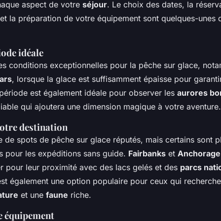
aque aspect de votre
séjour
. Le choix des dates, la réserv
et la préparation de votre équipement sont quelques-unes 
iode idéale
des conditions exceptionnelles pour la pêche sur glace, not
ars
, lorsque la glace est suffisamment épaisse pour garant
 période est également idéale pour observer les
aurores bo
liable qui ajoutera une dimension magique à votre aventure.
otre destination
e de spots de pêche sur glace réputés, mais certains sont p
s pour les expéditions sans guide.
Fairbanks
et
Anchorage
r pour leur proximité avec des lacs gelés et des
parcs nat
st également une option populaire pour ceux qui recherche
ature
et une
faune
riche.
e équipement