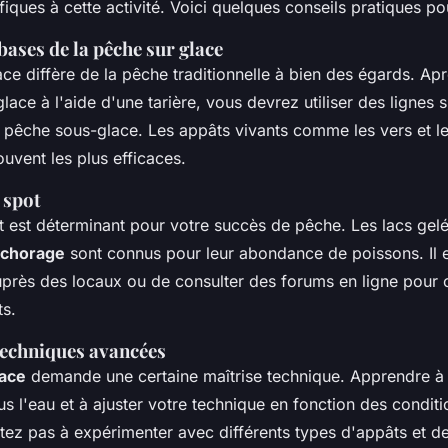
fiques à cette activité. Voici quelques conseils pratiques po
bases de la pêche sur glace
ce diffère de la pêche traditionnelle à bien des égards. Ap
glace à l'aide d'une tarière, vous devrez utiliser des lignes
 pêche sous-glace. Les appâts vivants comme les vers et le
uvent les plus efficaces.
 spot
t est déterminant pour votre succès de pêche. Les lacs gel
chorage
sont connus pour leur abondance de poissons. Il e
uprès des locaux ou de consulter des forums en ligne pour c
ts.
 techniques avancées
lace
demande une certaine maîtrise technique. Apprendre à l
 l'eau et à ajuster votre technique en fonction des conditi
itez pas à expérimenter avec différents types d'appâts et d