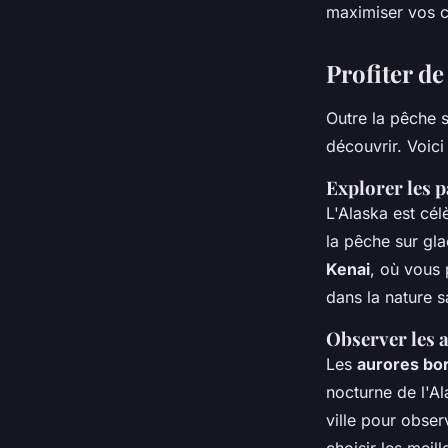
maximiser vos 
Profiter de
Outre la pêche s
découvrir. Voic
Explorer les 
L'Alaska est cé
la pêche sur gl
Kenai
, où vous
dans la nature 
Observer les 
Les
aurores bo
nocturne de l'Al
ville pour obse