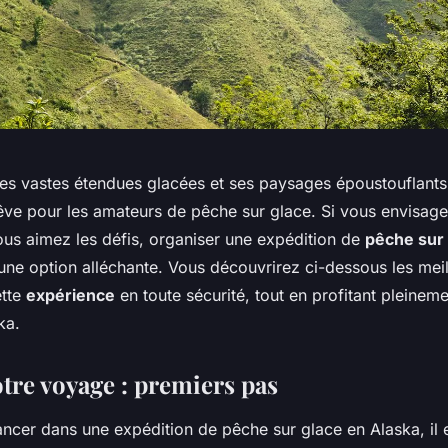
ses vastes étendues glacées et ses paysages époustouflants
rêve pour les amateurs de pêche sur glace. Si vous envisag
ous aimez les défis, organiser une expédition de
pêche sur
une option alléchante. Vous découvrirez ci-dessous les mei
ette
expérience
en toute sécurité, tout en profitant pleinem
ka.
otre voyage : premiers pas
ncer dans une expédition de pêche sur glace en Alaska, il e