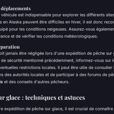
 déplacements
 véhicule est indispensable pour explorer les différents sit
s en Alaska peuvent être difficiles en hiver, il est donc r
uipé pour les conditions neigeuses. Assurez-vous également
avance et de vérifier les conditions météorologiques.
éparation
oit jamais être négligée lors d'une expédition de pêche sur 
 de sécurité mentionné précédemment, informez-vous sur l
ventuelles restrictions locales. Il peut être utile de consulter 
 des autorités locales et de participer à des forums de p
is
et des conseils d'autres pêcheurs.
r glace : techniques et astuces
re expédition de pêche sur glace, il est crucial de connaître