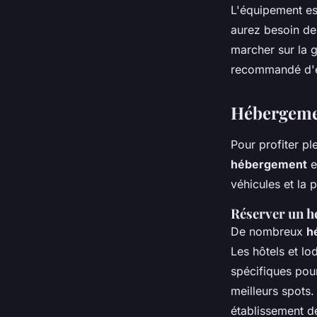
L'équipement es
aurez besoin d
marcher sur la g
recommandé d'e
Hébergemen
Pour profiter pl
hébergement
e
véhicules et la p
Réserver un 
De nombreux
h
Les hôtels et l
spécifiques pou
meilleurs spots.
établissement de