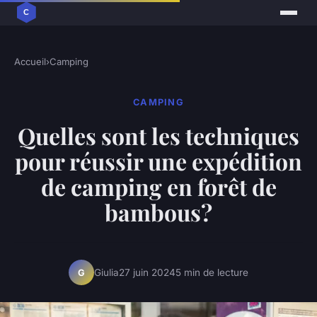
Accueil
›
Camping
CAMPING
Quelles sont les techniques
pour réussir une expédition
de camping en forêt de
bambous?
Giulia
27 juin 2024
5 min de lecture
G