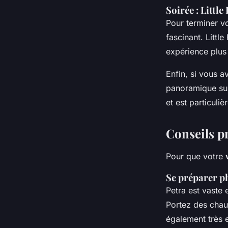
Soirée : Littl
Pour terminer v
fascinant. Little
expérience plus 
Enfin, si vous 
panoramique sur
et est particuli
Conseils pr
Pour que votre
Se préparer p
Petra est vaste
Portez des chaus
également très e