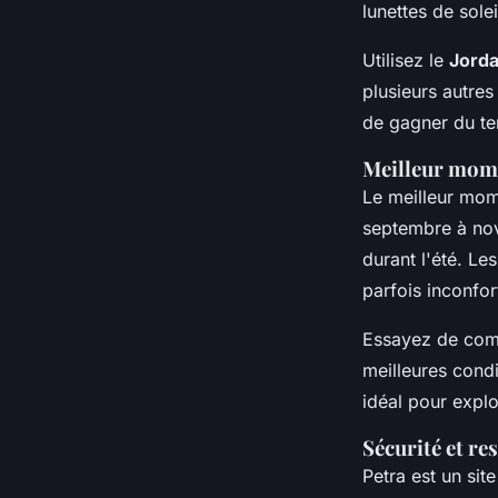
lunettes de solei
Utilisez le
Jorda
plusieurs autres
de gagner du te
Meilleur mome
Le meilleur mome
septembre à nov
durant l'été. Le
parfois inconfor
Essayez de comme
meilleures condi
idéal pour expl
Sécurité et re
Petra est un sit