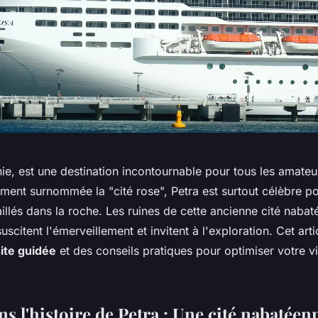
nie, est une destination incontournable pour tous les amate
ement surnommée la "cité rose", Petra est surtout célèbre po
llés dans la roche. Les ruines de cette ancienne cité nabat
uscitent l'émerveillement et invitent à l'exploration. Cet art
site guidée
et des conseils pratiques pour optimiser votre vi
s l'histoire de Petra : Une cité nabatée