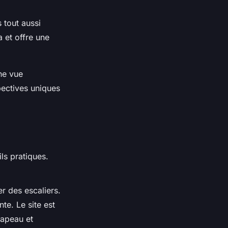
 tout aussi
a et offre une
ne vue
pectives uniques
ls pratiques.
r des escaliers.
te. Le site est
hapeau et