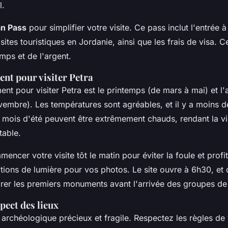
l.
n Pass
pour simplifier votre visite. Ce pass inclut l'entrée à
 sites touristiques en Jordanie, ainsi que les frais de visa. 
mps et de l'argent.
nt pour visiter Petra
nt pour visiter Petra est le printemps (de mars à mai) et l
embre). Les températures sont agréables, et il y a moins de
s mois d'été peuvent être extrêmement chauds, rendant la vis
table.
ncer votre visite tôt le matin pour éviter la foule et profi
tions de lumière pour vos photos. Le site ouvre à 6h30, et
orer les premiers monuments avant l'arrivée des groupes de 
spect des lieux
e archéologique précieux et fragile. Respectez les règles de v