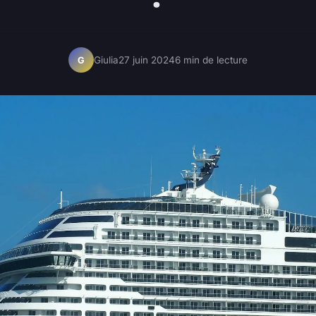
Giulia
27 juin 2024
6 min de lecture
G