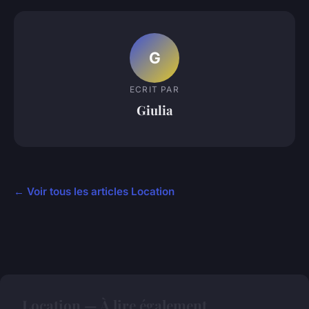
G
ECRIT PAR
Giulia
← Voir tous les articles Location
Location — À lire également