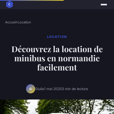
Accueil
›
Location
LOCATION
Découvrez la location de
minibus en normandie
facilement
Giulia
1 mai 2025
3 min de lecture
G