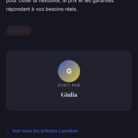
pour cibler la flexibilité, le prix et les garanties
répondant à vos besoins réels.
Location
G
ECRIT PAR
Giulia
← Voir tous les articles Location