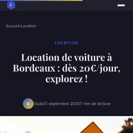
Accueil
›
Location
LOCATION
Location de voiture à
Bordeaux : dès 20€/jour,
explorez !
Giulia
11 septembre 2025
7 min de lecture
G